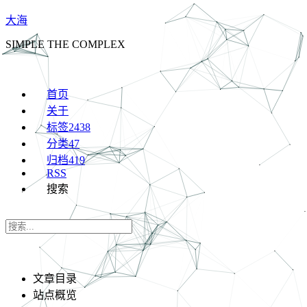
大海
SIMPLE THE COMPLEX
首页
关于
标签
2438
分类
47
归档
419
RSS
搜索
文章目录
站点概览