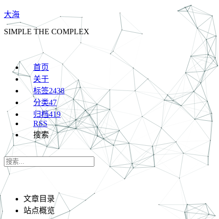
大海
SIMPLE THE COMPLEX
首页
关于
标签
2438
分类
47
归档
419
RSS
搜索
文章目录
站点概览