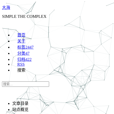
大海
SIMPLE THE COMPLEX
首页
关于
标签
2447
分类
47
归档
422
RSS
搜索
文章目录
站点概览