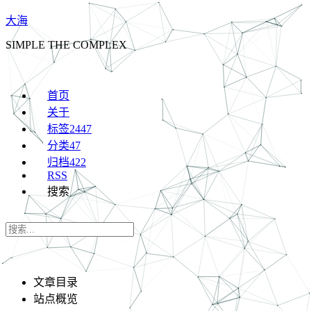
大海
SIMPLE THE COMPLEX
首页
关于
标签
2447
分类
47
归档
422
RSS
搜索
文章目录
站点概览