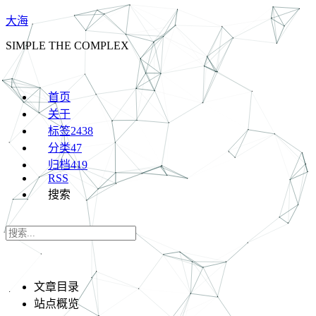
大海
SIMPLE THE COMPLEX
首页
关于
标签
2438
分类
47
归档
419
RSS
搜索
文章目录
站点概览