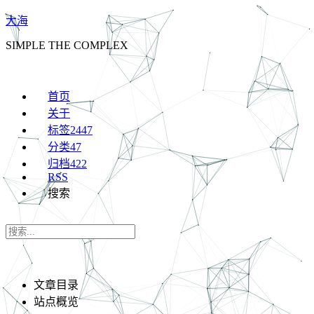
大海
SIMPLE THE COMPLEX
首页
关于
标签
2447
分类
47
归档
422
RSS
搜索
文章目录
站点概览