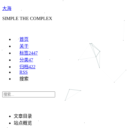
大海
SIMPLE THE COMPLEX
首页
关于
标签
2447
分类
47
归档
422
RSS
搜索
文章目录
站点概览