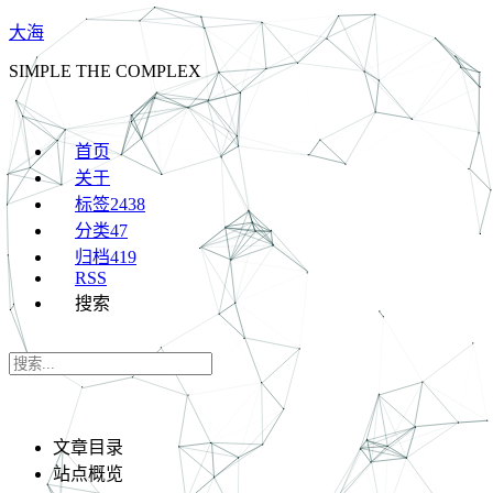
大海
SIMPLE THE COMPLEX
首页
关于
标签
2438
分类
47
归档
419
RSS
搜索
文章目录
站点概览