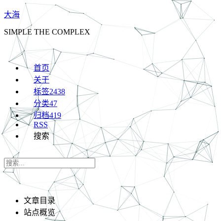
大海
SIMPLE THE COMPLEX
首页
关于
标签
2438
分类
47
归档
419
RSS
搜索
文章目录
站点概览