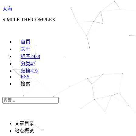
大海
SIMPLE THE COMPLEX
首页
关于
标签
2438
分类
47
归档
419
RSS
搜索
文章目录
站点概览