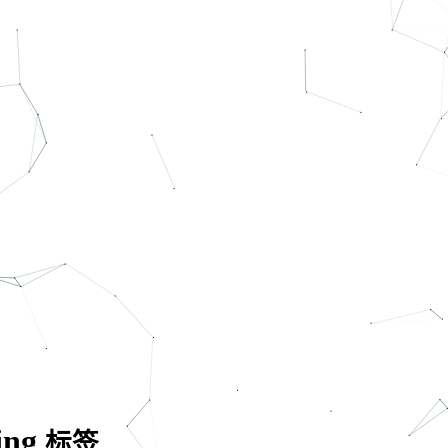
ing
标签