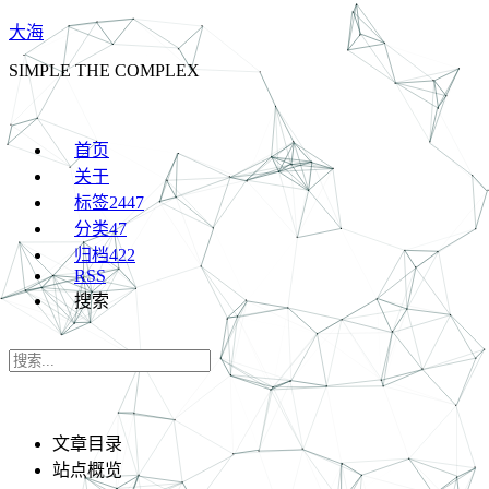
大海
SIMPLE THE COMPLEX
首页
关于
标签
2447
分类
47
归档
422
RSS
搜索
文章目录
站点概览