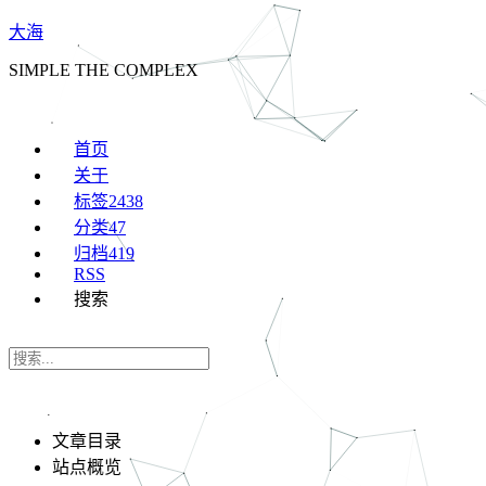
大海
SIMPLE THE COMPLEX
首页
关于
标签
2438
分类
47
归档
419
RSS
搜索
文章目录
站点概览